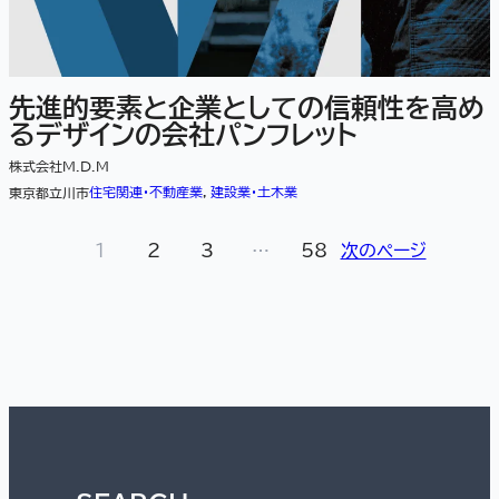
先進的要素と企業としての信頼性を高め
るデザインの会社パンフレット
株式会社M.D.M
住宅関連・不動産業
, 
建設業・土木業
東京都立川市
1
2
3
…
58
次のページ