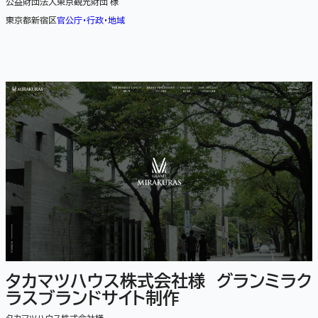
公益財団法人東京観光財団 様
東京都新宿区
官公庁・行政・地域
タカマツハウス株式会社様 グランミラク
ラスブランドサイト制作
タカマツハウス株式会社様