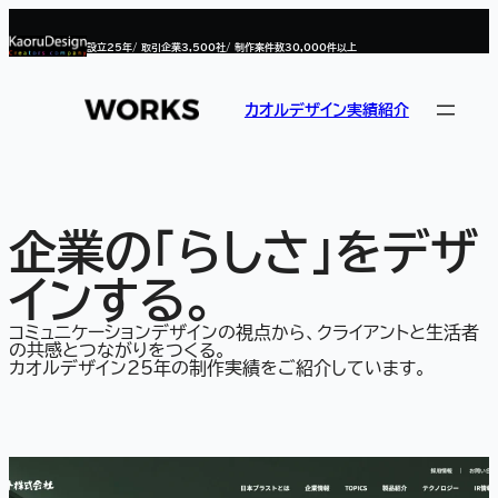
設立
25
年/ 取引企業
3,500
社/ 制作案件数
30,000
件以上
カオルデザイン実績紹介
企業の「らしさ」をデザ
インする。
コミュニケーションデザインの視点から、クライアントと生活者
の共感とつながりをつくる。
カオルデザイン25年の制作実績をご紹介しています。