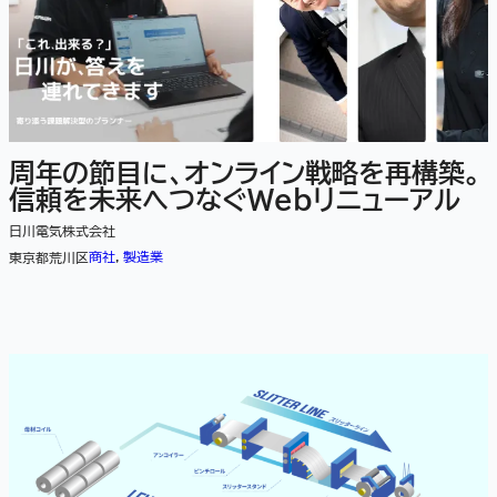
周年の節目に、オンライン戦略を再構築。
信頼を未来へつなぐWebリニューアル
日川電気株式会社
商社
, 
製造業
東京都荒川区