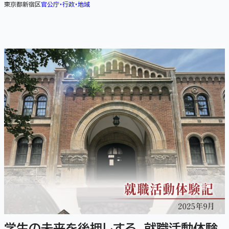
東京都新宿区
官公庁・行政・地域
学生の未来を後押しする、就職活動体験