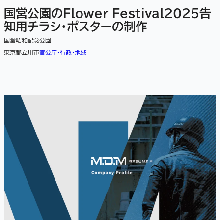
国営公園のFlower Festival2025告
知用チラシ・ポスターの制作
国営昭和記念公園
東京都立川市
官公庁・行政・地域