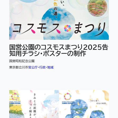
国営公園のコスモスまつり2025告
知用チラシ・ポスターの制作
国営昭和記念公園
東京都立川市
官公庁・行政・地域