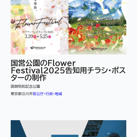
国営公園のFlower
Festival2025告知用チラシ・ポス
ターの制作
国営昭和記念公園
東京都立川市
官公庁・行政・地域