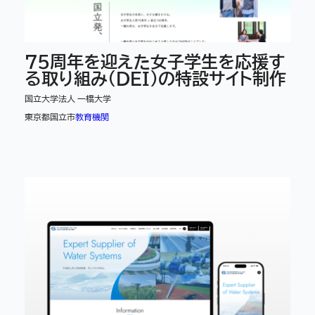
75周年を迎えた女子学生を応援す
る取り組み(DEI)の特設サイト制作
国立大学法人 一橋大学
東京都国立市
教育機関