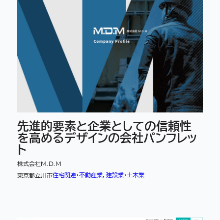
先進的要素と企業としての信頼性
を高めるデザインの会社パンフレッ
ト
株式会社M.D.M
住宅関連・不動産業
, 
建設業・土木業
東京都立川市