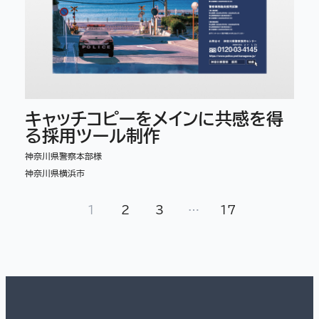
キャッチコピーをメインに共感を得
る採用ツール制作
神奈川県警察本部様
神奈川県横浜市
1
2
3
…
17