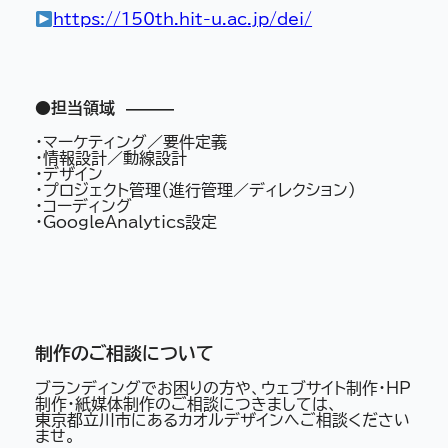
https://150th.hit-u.ac.jp/dei/
●担当領域 ———
・マーケティング／要件定義
・情報設計／動線設計
・デザイン
・プロジェクト管理（進行管理／ディレクション）
・コーディング
・GoogleAnalytics設定
制作のご相談について
ブランディングでお困りの方や、ウェブサイト制作・HP
制作・紙媒体制作のご相談につきましては、
東京都立川市にあるカオルデザインへご相談ください
ませ。