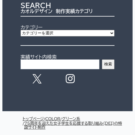
SEARCH
カオルデザイン 制作実績カテゴリ
カテゴリー
実績サイト内検索
検索
トップページ
COLOR
グリーン系
75周年を迎えた女子学生を応援する取り組み(DEI)の特
設サイト制作