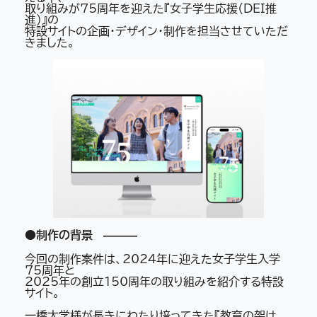
取り組みが75周年を迎えた『女子学生応援（DEI推
進）』の
特設サイトの企画・デザイン・制作を担当させていただ
きました。
●制作の背景 ———
今回の制作案件は、2024年に迎えた女子学生入学
75周年と
2025年の創立150周年の取り組みを紹介する特設
サイト。
一橋大学様が長きにわたり培ってきた『教育の架け