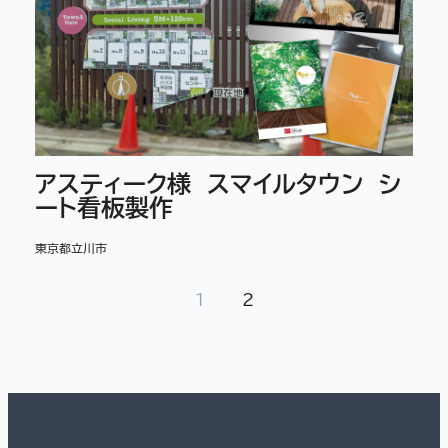
アスティーク様 スマイルタウン シ
ート看板製作
東京都立川市
1
2