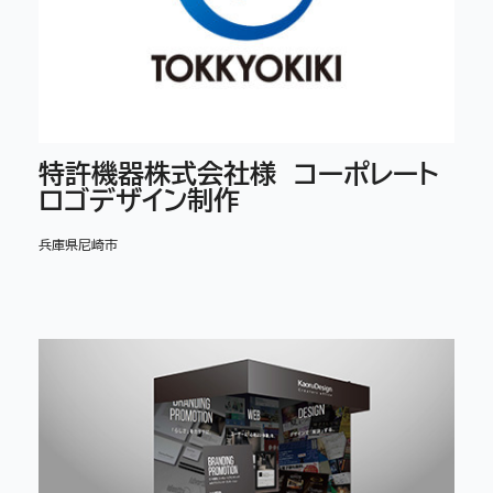
特許機器株式会社様 コーポレート
ロゴデザイン制作
兵庫県尼崎市