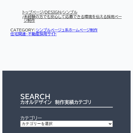
トップページ
DESIGN
シンプル
未経験の方でも安心して応募できる環境を伝える採用ペー
ジ制作
CATEGORY：
シンプル
ベージュ系
ホームページ制作
住宅関連・不動産
採用サイト
SEARCH
カオルデザイン 制作実績カテゴリ
カテゴリー