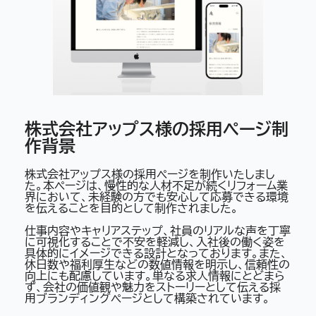
株式会社アップス様の採用
ページ
制
作背景
株式会社アップス様の採用ページを制作いたしまし
た。本ページは、慢性的な人材不足が続くリフォーム業
界において、未経験の方でも安心して応募できる環境
を伝えることを目的として制作されました。
仕事内容やキャリアステップ、社員のリアルな声を丁寧
に可視化することで不安を軽減し、入社後の働く姿を
具体的にイメージできる設計となっております。また、
休日数や福利厚生などの数値情報を明示し、信頼性の
向上にも配慮しています。単なる求人情報にとどまら
ず、会社の価値観や魅力をストーリーとして伝える採
用ブランディングページとして構築されています。