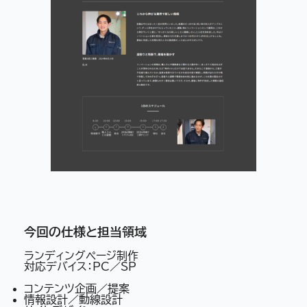
今回の仕様と担当領域
ランディングページ制作
対応デバイス：PC／SP
コンテンツ企画／提案
情報設計／動線設計