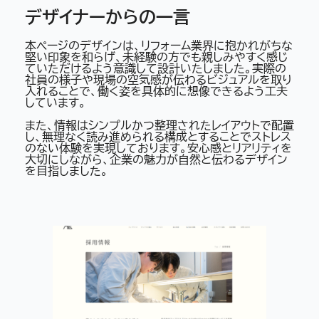
デザイナーからの一言
本ページのデザインは、リフォーム業界に抱かれがちな
堅い印象を和らげ、未経験の方でも親しみやすく感じ
ていただけるよう意識して設計いたしました。実際の
社員の様子や現場の空気感が伝わるビジュアルを取り
入れることで、働く姿を具体的に想像できるよう工夫
しています。
また、情報はシンプルかつ整理されたレイアウトで配置
し、無理なく読み進められる構成とすることでストレス
のない体験を実現しております。安心感とリアリティを
大切にしながら、企業の魅力が自然と伝わるデザイン
を目指しました。