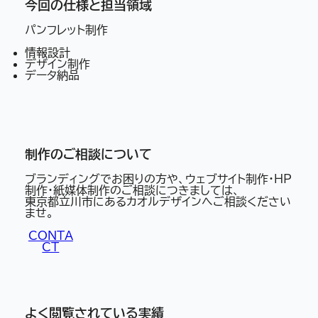
今回の仕様と担当領域
パンフレット制作
情報設計
デザイン制作
データ納品
制作のご相談について
ブランディングでお困りの方や、ウェブサイト制作・HP
制作・紙媒体制作のご相談につきましては、
東京都立川市にあるカオルデザインへご相談ください
ませ。
CONTA
CT
よく閲覧されている実績