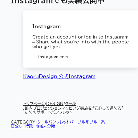
Instagramでも実績公開中
Instagram
Create an account or log in to Instagram
– Share what you're into with the people
who get you.
instagram.com
KaoruDesign 公式Instagram
トップページ
DESIGN
クール
都内プロジェクションマッピング実施を“安心して進める”
ためのサポートパンフレット
CATEGORY：
クール
パンフレット
パープル系
ブルー系
官公庁・行政・地域
未分類