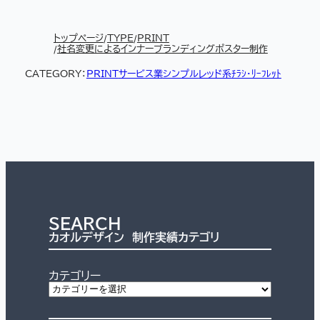
トップページ
TYPE
PRINT
社名変更によるインナーブランディングポスター制作
CATEGORY：
PRINT
サービス業
シンプル
レッド系
ﾁﾗｼ・ﾘｰﾌﾚｯﾄ
SEARCH
カオルデザイン 制作実績カテゴリ
カテゴリー