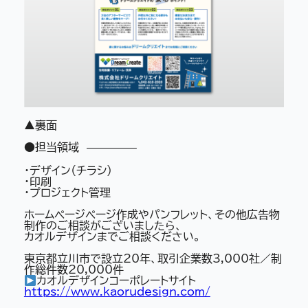
▲裏面
●担当領域 ————–
・デザイン（チラシ）
・印刷
・プロジェクト管理
ホームページページ作成やパンフレット、その他広告物
制作のご相談がございましたら、
カオルデザインまでご相談ください。
東京都立川市で設立20年、取引企業数3,000社／制
作総件数20,000件
カオルデザインコーポレートサイト
https://www.kaorudesign.com/