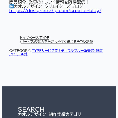
商品紹介、業界のトレンド情報を随時配信！
カオルデザイン クリエイターズブログ
https://designers-hp.com/creator-blog/
トップページ
TYPE
サービスの魅力を分かりやすく伝えるチラシ制作
CATEGORY：
TYPE
サービス業
ナチュラル
ブルー系
美容・健康
ﾁﾗｼ・ﾘｰﾌﾚｯﾄ
SEARCH
カオルデザイン 制作実績カテゴリ