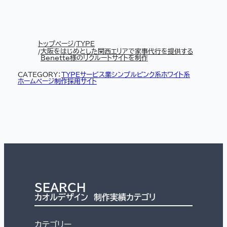
トップページ
TYPE
大阪をはじめとした関西エリアで家事代行を提供する
Benette様のリクルートサイトを制作
CATEGORY：
TYPE
サービス業
シンプル
ピンク系
ホワイト系
ホームページ制作
採用サイト
SEARCH
カオルデザイン 制作実績カテゴリ
カテゴリー