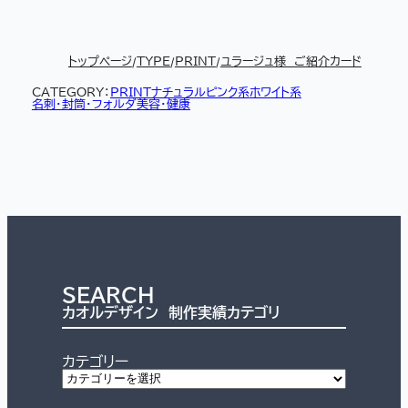
トップページ
TYPE
PRINT
ユラージュ様 ご紹介カード
CATEGORY：
PRINT
ナチュラル
ピンク系
ホワイト系
名刺・封筒・フォルダ
美容・健康
SEARCH
カオルデザイン 制作実績カテゴリ
カテゴリー