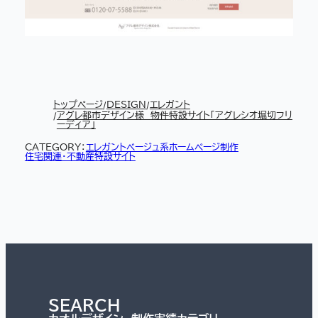
トップページ
DESIGN
エレガント
アグレ都市デザイン様 物件特設サイト「アグレシオ堀切フリ
ーディア」
CATEGORY：
エレガント
ベージュ系
ホームページ制作
住宅関連・不動産
特設サイト
SEARCH