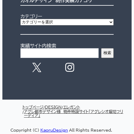
カオルデザイン 制作実績カテゴリ
カテゴリー
実績サイト内検索
検索
トップページ
DESIGN
エレガント
アグレ都市デザイン様 物件特設サイト「アグレシオ堀切フリ
ーディア」
Copyright (C)
KaoruDesign
All Rights Reserved.