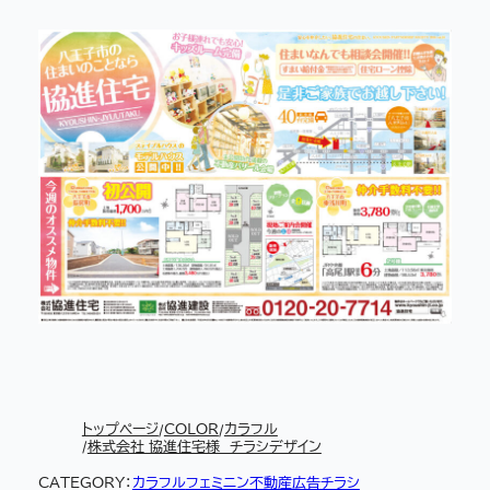
トップページ
COLOR
カラフル
株式会社 協進住宅様 チラシデザイン
CATEGORY：
カラフル
フェミニン
不動産広告チラシ