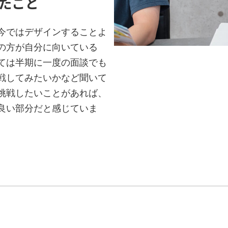
たこと
今ではデザインすることよ
の方が自分に向いている
ては半期に一度の面談でも
戦してみたいかなど聞いて
挑戦したいことがあれば、
良い部分だと感じていま