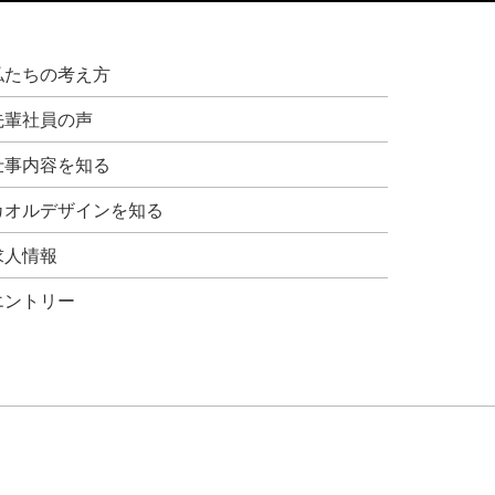
私たちの考え方
先輩社員の声
仕事内容を知る
カオルデザインを知る
求人情報
エントリー