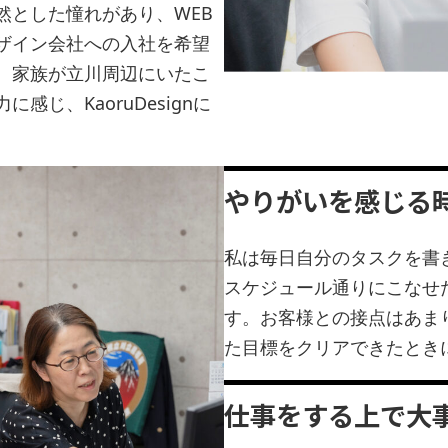
然とした憧れがあり、WEB
ザイン会社への入社を希望
、家族が立川周辺にいたこ
じ、KaoruDesignに
やりがいを感じる
私は毎日自分のタスクを書
スケジュール通りにこなせ
す。お客様との接点はあま
た目標をクリアできたとき
仕事をする上で大