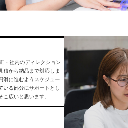
修正・社内のディレクション
見積から納品まで対応しま
円滑に進むようスケジュー
ている部分にサポートとし
そこ広いと思います。