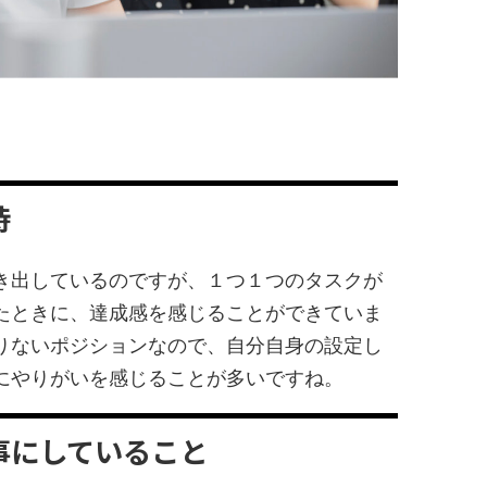
時
き出しているのですが、１つ１つのタスクが
たときに、達成感を感じることができていま
りないポジションなので、自分自身の設定し
にやりがいを感じることが多いですね。
事にしていること